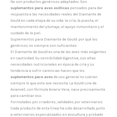
No son productos genéricos adaptados. Son
suplementos para aves exóticas
pensados para dar
respuesta a las necesidades reales del Diamante de
Gould en cada etapa de su vida: la cría, la puesta, el
mantenimiento del plumaje, el apoyo inmunitario y el
cuidado de la piel.
Suplementos para Diamante de Gould: por qué los
genéricos no siempre son suficientes
El Diamante de Gould es una de las aves más exigentes
en cautividad. Su sensibilidad digestiva, sus altas
necesidades nutricionales en época de cría y su
tendencia a sufrir carencias hacen que los
suplementos para aves
de uso general no cubran
siempre lo que este ave necesita. La Gould Line de
Avianvet, con fórmula Aviario Vera, nace precisamente
para cambiar eso.
Formulados por criadores, validados por veterinarios
Cada producto de esta línea ha sido desarrollado junto
a veterinarios especializados en avicultura y probado