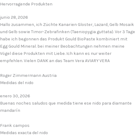
Hervorragende Produkten
junio 28, 2026
Hallo zusammen, ich Züchte Kanarien Gloster, Lazard, Gelb Mosaik
und Gelb sowie Timor-Zebrafinken (Taeniopygia guttata). Vor 3 Tage
habe ich begonnen das Produkt Gould BioPaste kombiniert mit
Egg Gould Mineral. bei meiner Beobachtungen nehmen meine
Vögel diese Produkten mit Liebe. Ich kann es nur weiter
empfehlen. Vielen DANK an das Team Vera AVIARY VERA
Roger Zimmermann Austria
Medidas del nido
enero 30, 2026
Buenas noches saludos que medida tiene ese nido para diamante
mandarín
Frank campos
Medidas exacta del nido