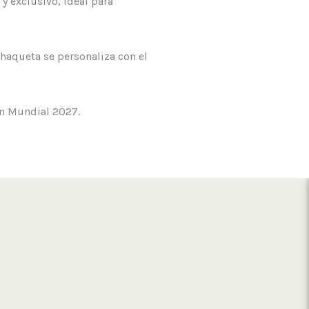
y exclusivo, ideal para
chaqueta se personaliza con el
ón Mundial 2027.