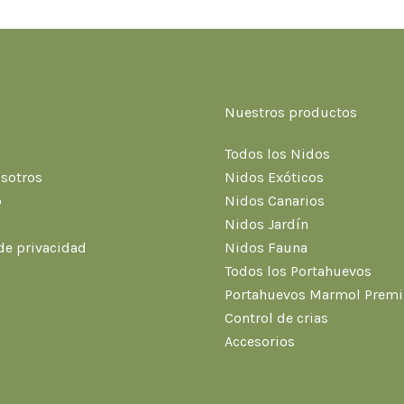
Nuestros productos
Todos los Nidos
sotros
Nidos Exóticos
o
Nidos Canarios
Nidos Jardín
 de privacidad
Nidos Fauna
Todos los Portahuevos
Portahuevos Marmol Prem
Control de crias
Accesorios