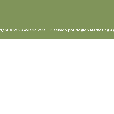
ight © 2026 Aviario Vera | Diseñado por
Noglen Marketing A