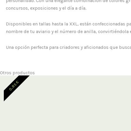
personalidad. Con una elegante combinación de colores gri
concursos, exposiciones y el día a día.
Disponibles en tallas hasta la XXL, están confeccionadas p
nombre de tu aviario y el número de anilla, convirtiéndola 
Una opción perfecta para criadores y aficionados que busc
Otros productos
€
0,85