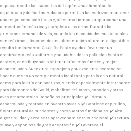
especialmente las Isabelitas del Japón. Una alimentación
equilibrada y de fácil asimilación permite a las nodrizas mantener
una mejor condición física y, al mismo tiempo, proporcionar una
alimentación más rica y completa a las crías. Durante las
primeras semanas de vida, cuando las necesidades nutricionales
son máximas, disponer de una alimentación altamente digestible
resulta fundamental. Gould BioPaste ayuda a favorecer un
crecimiento más uniforme y saludable de los polluelos hasta el
destete, contribuyendo a obtener crías más fuertes y mejor
desarrolladas. Su textura esponjosa y su excelente aceptación
hacen que sea un complemento ideal tanto para la cría natural
como para la cría con nodrizas, siendo especialmente interesante
para Diamantes de Gould, Isabelitas del Japón, canarios y otras
aves ornamentales. Beneficios principales ✔️ Fórmula
desarrollada y testada en nuestro aviario. ✔️ Contiene espirulina,
fuente natural de nutrientes y compuestos funcionales. ✔️ Alta
digestibilidad y excelente aprovechamiento nutricional. ✔️ Textura
suave y esponjosa de gran aceptación. ✔️ Favorece el