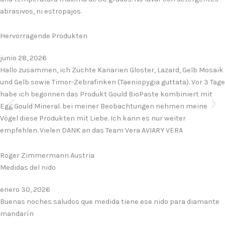
abrasivos, ni estropajos.
Hervorragende Produkten
junio 28, 2026
Hallo zusammen, ich Züchte Kanarien Gloster, Lazard, Gelb Mosaik
und Gelb sowie Timor-Zebrafinken (Taeniopygia guttata). Vor 3 Tage
habe ich begonnen das Produkt Gould BioPaste kombiniert mit
Egg Gould Mineral. bei meiner Beobachtungen nehmen meine
Vögel diese Produkten mit Liebe. Ich kann es nur weiter
empfehlen. Vielen DANK an das Team Vera AVIARY VERA
Roger Zimmermann Austria
Medidas del nido
enero 30, 2026
Buenas noches saludos que medida tiene ese nido para diamante
mandarín