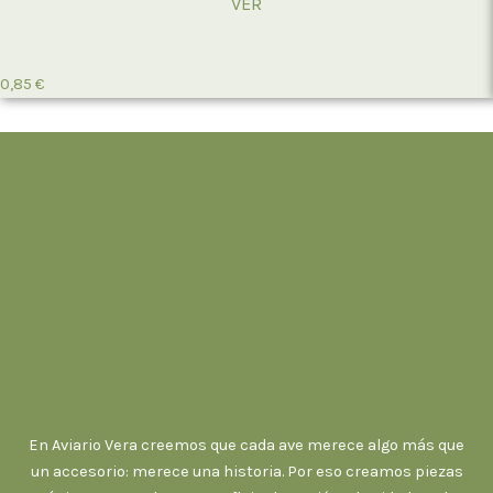
VER
0,85
€
En Aviario Vera creemos que cada ave merece algo más que
un accesorio: merece una historia. Por eso creamos piezas