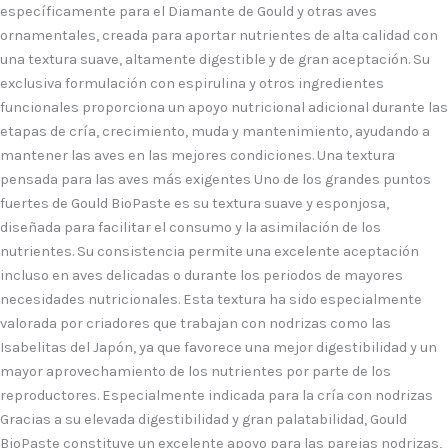
específicamente para el Diamante de Gould y otras aves
ornamentales, creada para aportar nutrientes de alta calidad con
una textura suave, altamente digestible y de gran aceptación. Su
exclusiva formulación con espirulina y otros ingredientes
funcionales proporciona un apoyo nutricional adicional durante las
etapas de cría, crecimiento, muda y mantenimiento, ayudando a
mantener las aves en las mejores condiciones. Una textura
pensada para las aves más exigentes Uno de los grandes puntos
fuertes de Gould BioPaste es su textura suave y esponjosa,
diseñada para facilitar el consumo y la asimilación de los
nutrientes. Su consistencia permite una excelente aceptación
incluso en aves delicadas o durante los periodos de mayores
necesidades nutricionales. Esta textura ha sido especialmente
valorada por criadores que trabajan con nodrizas como las
Isabelitas del Japón, ya que favorece una mejor digestibilidad y un
mayor aprovechamiento de los nutrientes por parte de los
reproductores. Especialmente indicada para la cría con nodrizas
Gracias a su elevada digestibilidad y gran palatabilidad, Gould
BioPaste constituye un excelente apoyo para las parejas nodrizas,