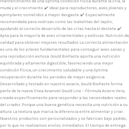
mantenimiento de una óptima condición física durante la cría, la
muda y el crecimiento. ✔️ Ideal para reproductores, aves jóvenes y
ejemplares sometidos a mayor desgaste. ✔️ Especialmente
recomendada para nodrizas como las Isabelitas del Japón,
ayudando al correcto desarrollo de las crías hasta el destete. ✔️
Apta para la mayoría de aves ornamentales y exóticas. Nutrición de
calidad para obtener mejores resultados La correcta alimentación
es uno de los pilares fundamentales para conseguir aves sanas y
una reproducción exitosa. Gould BioPaste aporta una nutrición
equilibrada y altamente digestible, favoreciendo una mejor
condición física, un crecimiento saludable y una óptima
recuperación durante los periodos de mayor exigencia.
Desarrollado y testado en nuestro aviario, Gould BioPaste forma
parte de la nueva línea Avianvet Gould Line – Fórmula Aviario Vera,
creada específicamente para responder a las necesidades reales
del criador. Porque una buena genética necesita una nutrición a su
altura. La textura que marca la diferencia entre alimentar y criar.
Nuestros productos son personalizados y se fabrican bajo pedido,
por lo que no realizamos envíos inmediatos. El tiempo de entrega