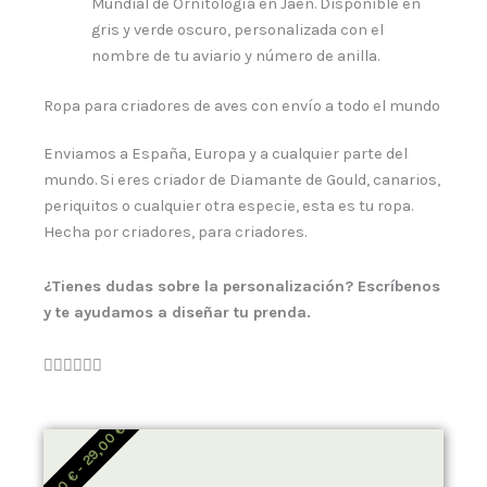
Mundial de Ornitología en Jaén. Disponible en
gris y verde oscuro, personalizada con el
nombre de tu aviario y número de anilla.
Ropa para criadores de aves con envío a todo el mundo
Enviamos a España, Europa y a cualquier parte del
mundo. Si eres criador de Diamante de Gould, canarios,
periquitos o cualquier otra especie, esta es tu ropa.
Hecha por criadores, para criadores.
¿Tienes dudas sobre la personalización? Escríbenos
y te ayudamos a diseñar tu prenda.

R
€
29,00
A
N
-
€
G